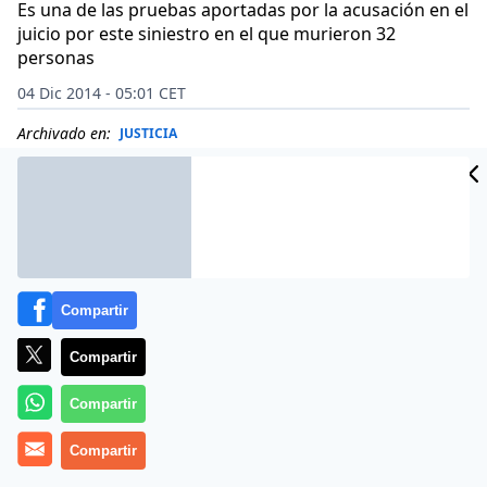
Es una de las pruebas aportadas por la acusación en el
juicio por este siniestro en el que murieron 32
personas
04 Dic 2014 - 05:01 CET
Archivado en:
JUSTICIA
Compartir
Compartir
Compartir
Compartir
Un vídeo difundido este miércoles 3 de diciembre de