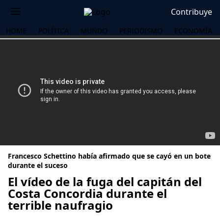
Contribuye
HOME
POLÍTICA
MUNDO
PERIODISMO
ECONOMÍA
Francesco Schettino había afirmado que se cayó en un bote
durante el suceso
El vídeo de la fuga del capitán del
Costa Concordia durante el
OS
terrible naufragio