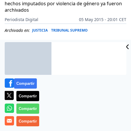
hechos imputados por violencia de género ya fueron
archivados
Periodista Digital
05 May 2015 - 20:01 CET
Archivado en:
JUSTICIA
TRIBUNAL SUPREMO
Compartir
Compartir
Compartir
Compartir
Más información