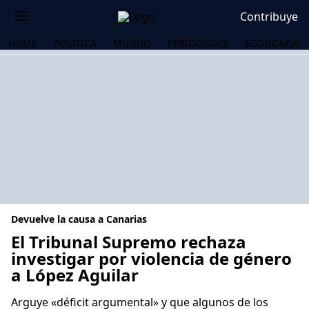
Contribuye
HOME
POLÍTICA
MUNDO
PERIODISMO
ECONOMÍA
Devuelve la causa a Canarias
El Tribunal Supremo rechaza
investigar por violencia de género
a López Aguilar
OS
Arguye «déficit argumental» y que algunos de los