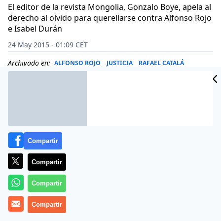
El editor de la revista Mongolia, Gonzalo Boye, apela al
derecho al olvido para querellarse contra Alfonso Rojo
e Isabel Durán
24 May 2015 - 01:09 CET
Archivado en:
ALFONSO ROJO
JUSTICIA
RAFAEL CATALÁ
Compartir
Compartir
Compartir
Compartir
El ministro de Justicia, Rafael Catalá Polo
(Madrid,