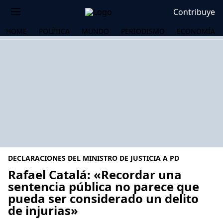
Contribuye
HOME
POLÍTICA
MUNDO
PERIODISMO
ECONOMÍA
DECLARACIONES DEL MINISTRO DE JUSTICIA A PD
Rafael Catalá: «Recordar una
sentencia pública no parece que
pueda ser considerado un delito
OS
de injurias»