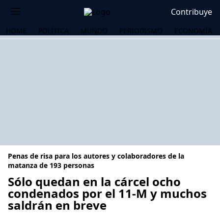
Contribuye
HOME
POLÍTICA
MUNDO
PERIODISMO
ECONOMÍA
Penas de risa para los autores y colaboradores de la
matanza de 193 personas
Sólo quedan en la cárcel ocho
condenados por el 11-M y muchos
OS
saldrán en breve