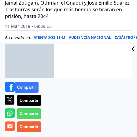
Jamal Zougam, Othman el Gnaoui y José Emilio Suárez
Trashorras serán los que más tiempo se tirarán en
prisión, hasta 2044
11 Mar 2018 - 08:39 CET
Archivado en:
ATENTADOS 11-M
AUDIENCIA NACIONAL
CATÁSTROF
Compartir
Compartir
Compartir
Compartir
Hoy se cumplen 14 años de la mayor matanza del