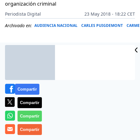
organización criminal
Periodista Digital
23 May 2018 - 18:22 CET
Archivado en:
AUDIENCIA NACIONAL
CARLES PUIGDEMONT
CARME
Compartir
Compartir
Compartir
Más información
Compartir