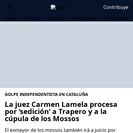
Contribuye
HOME
POLÍTICA
MUNDO
PERIODISMO
ECONOMÍA
GOLPE INDEPENDENTISTA EN CATALUÑA
La juez Carmen Lamela procesa
por ‘sedición’ a Trapero y a la
cúpula de los Mossos
OS
El exmayor de los mossos también irá a juicio por