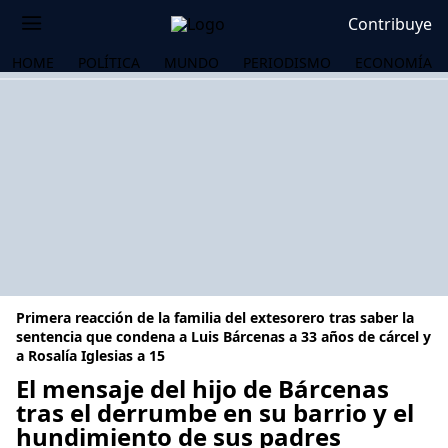
Contribuye
HOME
POLÍTICA
MUNDO
PERIODISMO
ECONOMÍA
Primera reacción de la familia del extesorero tras saber la
sentencia que condena a Luis Bárcenas a 33 años de cárcel y
a Rosalía Iglesias a 15
El mensaje del hijo de Bárcenas
OS
tras el derrumbe en su barrio y el
hundimiento de sus padres