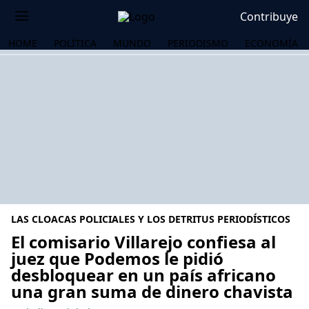
Contribuye
HOME
POLÍTICA
MUNDO
PERIODISMO
ECONOMÍA
LAS CLOACAS POLICIALES Y LOS DETRITUS PERIODÍSTICOS
El comisario Villarejo confiesa al
juez que Podemos le pidió
desbloquear en un país africano
OS
una gran suma de dinero chavista