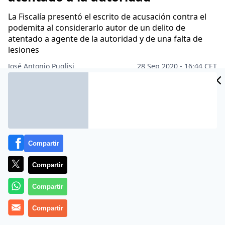
La Fiscalía presentó el escrito de acusación contra el
podemita al considerarlo autor de un delito de
atentado a agente de la autoridad y de una falta de
lesiones
José Antonio Puglisi
28 Sep 2020 - 16:44 CET
Archivado en:
GOBIERNO
JUSTICIA
PARLAMENTO
PARTIDOS POLÍ
Compartir
Compartir
Compartir
Compartir