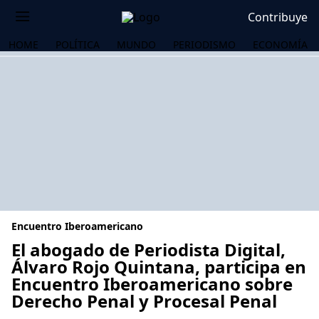
Contribuye
HOME
POLÍTICA
MUNDO
PERIODISMO
ECONOMÍA
Encuentro Iberoamericano
El abogado de Periodista Digital,
Álvaro Rojo Quintana, participa en
Encuentro Iberoamericano sobre
OS
Derecho Penal y Procesal Penal