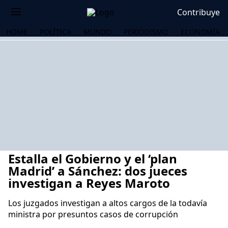
Contribuye
HOME
POLÍTICA
MUNDO
PERIODISMO
ECONOMÍA
Estalla el Gobierno y el ‘plan
Madrid’ a Sánchez: dos jueces
investigan a Reyes Maroto
Los juzgados investigan a altos cargos de la todavía
OS
ministra por presuntos casos de corrupción