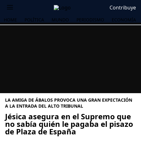
Contribuye
HOME
POLÍTICA
MUNDO
PERIODISMO
ECONOMÍA
LA AMIGA DE ÁBALOS PROVOCA UNA GRAN EXPECTACIÓN
A LA ENTRADA DEL ALTO TRIBUNAL
Jésica asegura en el Supremo que
no sabía quién le pagaba el pisazo
OS
de Plaza de España