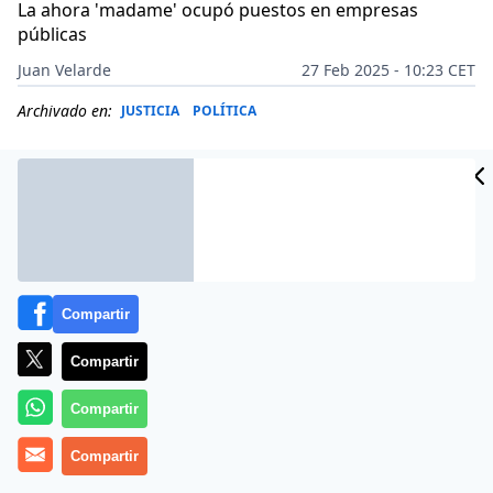
La ahora 'madame' ocupó puestos en empresas
públicas
Juan Velarde
27 Feb 2025 - 10:23 CET
Archivado en:
JUSTICIA
POLÍTICA
Compartir
Compartir
Compartir
Más información
Compartir