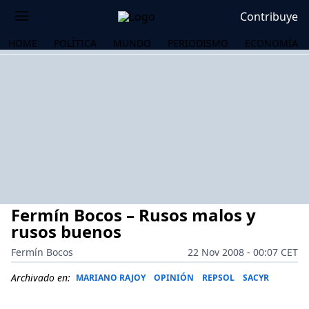
Contribuye
HOME
POLÍTICA
MUNDO
PERIODISMO
ECONOMÍA
Fermín Bocos – Rusos malos y
rusos buenos
Fermín Bocos
22 Nov 2008 - 00:07 CET
OS
Archivado en:
MARIANO RAJOY
OPINIÓN
REPSOL
SACYR