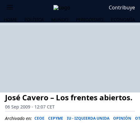
Contribuye
HOME
POLÍTICA
MUNDO
PERIODISMO
ECONOMÍA
José Cavero – Los frentes abiertos.
06 Sep 2009 - 12:07 CET
Archivado en:
CEOE
CEPYME
IU - IZQUIERDA UNIDA
OPINIÓN
O
OS