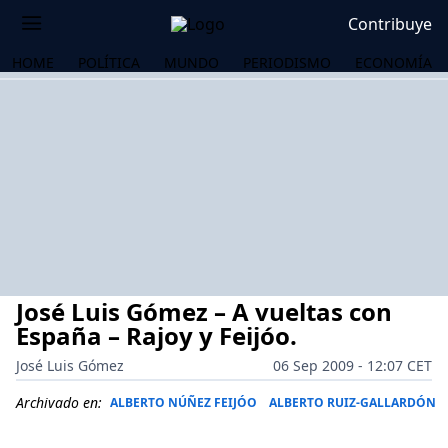
Contribuye
HOME
POLÍTICA
MUNDO
PERIODISMO
ECONOMÍA
José Luis Gómez – A vueltas con
España – Rajoy y Feijóo.
José Luis Gómez
06 Sep 2009 - 12:07 CET
OS
Archivado en:
ALBERTO NÚÑEZ FEIJÓO
ALBERTO RUIZ-GALLARDÓN