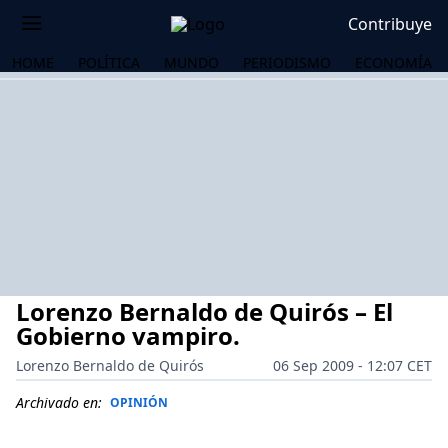
Contribuye
HOME
POLÍTICA
MUNDO
PERIODISMO
ECONOMÍA
Lorenzo Bernaldo de Quirós – El
Gobierno vampiro.
Lorenzo Bernaldo de Quirós
06 Sep 2009 - 12:07 CET
OS
Archivado en:
OPINIÓN