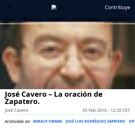
Contribuye
HOME
POLÍTICA
MUNDO
PERIODISMO
ECONOMÍA
José Cavero – La oración de
Zapatero.
José Cavero
05 Feb 2010 - 12:20 CET
OS
Archivado en:
BARACK OBAMA
JOSÉ LUIS RODRÍGUEZ ZAPATERO
OP