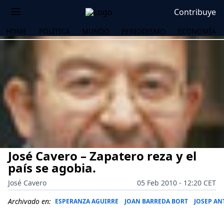
Contribuye
HOME
POLÍTICA
MUNDO
PERIODISMO
ECONOMÍA
José Cavero – Zapatero reza y el
país se agobia.
José Cavero
05 Feb 2010 - 12:20 CET
OS
Archivado en:
ESPERANZA AGUIRRE
JOAN BARREDA BORT
JOSEP AN