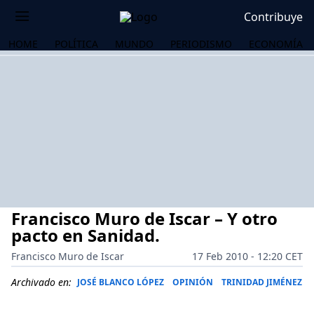
Contribuye
HOME
POLÍTICA
MUNDO
PERIODISMO
ECONOMÍA
Francisco Muro de Iscar – Y otro
pacto en Sanidad.
Francisco Muro de Iscar
17 Feb 2010 - 12:20 CET
OS
Archivado en:
JOSÉ BLANCO LÓPEZ
OPINIÓN
TRINIDAD JIMÉNEZ