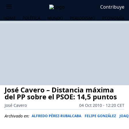
Contribuye
HOME
POLÍTICA
MUNDO
PERIODISMO
ECONOMÍA
José Cavero – Distancia máxima
del PP sobre el PSOE: 14,5 puntos
José Cavero
04 Oct 2010 - 12:20 CET
OS
Archivado en:
ALFREDO PÉREZ-RUBALCABA
FELIPE GONZÁLEZ
JOAQ