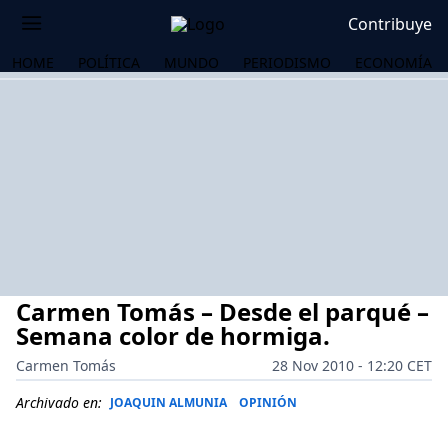
Contribuye
HOME
POLÍTICA
MUNDO
PERIODISMO
ECONOMÍA
Carmen Tomás – Desde el parqué –
Semana color de hormiga.
Carmen Tomás
28 Nov 2010 - 12:20 CET
OS
Archivado en:
JOAQUIN ALMUNIA
OPINIÓN