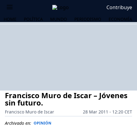
Contribuye
HOME
POLÍTICA
MUNDO
PERIODISMO
ECONOMÍA
Francisco Muro de Iscar – Jóvenes
sin futuro.
Francisco Muro de Iscar
28 Mar 2011 - 12:20 CET
OS
Archivado en:
OPINIÓN