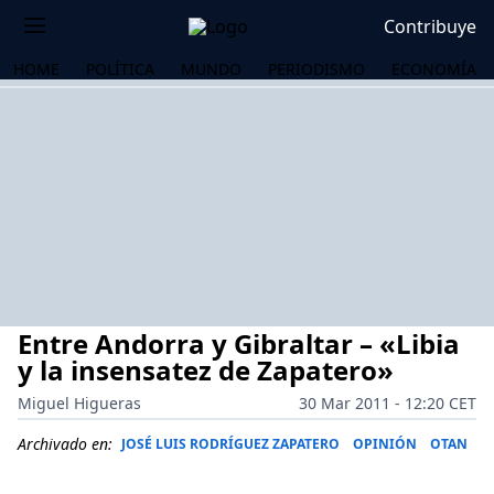
Contribuye
HOME
POLÍTICA
MUNDO
PERIODISMO
ECONOMÍA
Entre Andorra y Gibraltar – «Libia
y la insensatez de Zapatero»
Miguel Higueras
30 Mar 2011 - 12:20 CET
OS
Archivado en:
JOSÉ LUIS RODRÍGUEZ ZAPATERO
OPINIÓN
OTAN