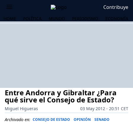
Contribuye
HOME
POLÍTICA
MUNDO
PERIODISMO
ECONOMÍA
Entre Andorra y Gibraltar ¿Para
qué sirve el Consejo de Estado?
Miguel Higueras
03 May 2012 - 20:51 CET
OS
Archivado en:
CONSEJO DE ESTADO
OPINIÓN
SENADO