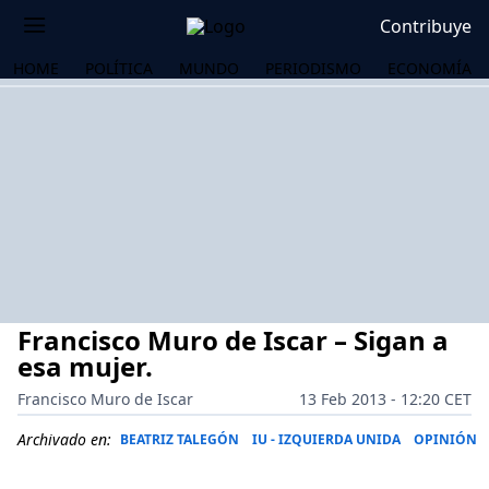
Contribuye
HOME
POLÍTICA
MUNDO
PERIODISMO
ECONOMÍA
Francisco Muro de Iscar – Sigan a
esa mujer.
Francisco Muro de Iscar
13 Feb 2013 - 12:20 CET
OS
Archivado en:
BEATRIZ TALEGÓN
IU - IZQUIERDA UNIDA
OPINIÓN