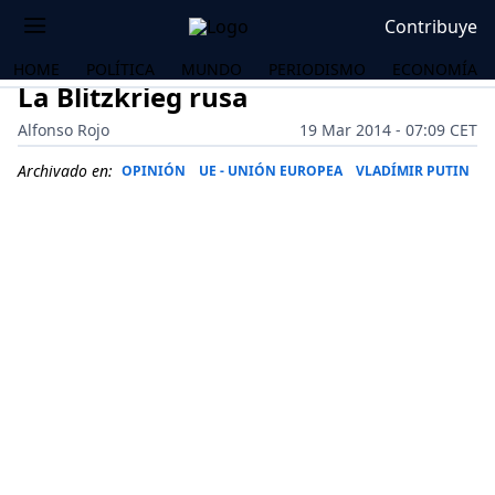
Contribuye
HOME
POLÍTICA
MUNDO
PERIODISMO
ECONOMÍA
La Blitzkrieg rusa
Alfonso Rojo
19 Mar 2014 - 07:09 CET
Archivado en:
OPINIÓN
UE - UNIÓN EUROPEA
VLADÍMIR PUTIN
OS