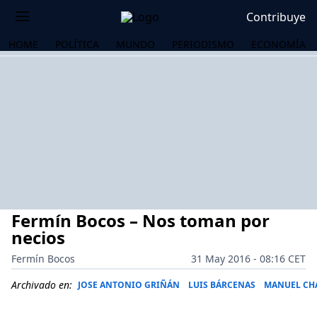
Contribuye
HOME
POLÍTICA
MUNDO
PERIODISMO
ECONOMÍA
Fermín Bocos – Nos toman por
necios
Fermín Bocos
31 May 2016 - 08:16 CET
OS
Archivado en:
JOSE ANTONIO GRIÑÁN
LUIS BÁRCENAS
MANUEL CH