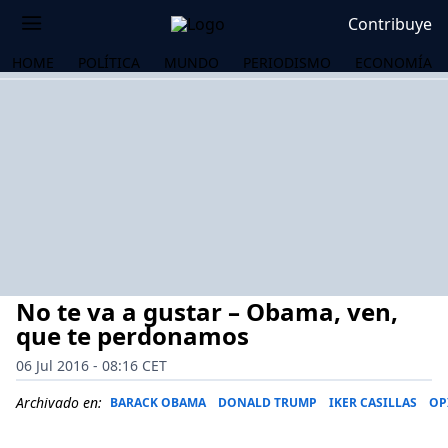
Contribuye
HOME
POLÍTICA
MUNDO
PERIODISMO
ECONOMÍA
No te va a gustar – Obama, ven,
que te perdonamos
06 Jul 2016 - 08:16 CET
OS
Archivado en:
BARACK OBAMA
DONALD TRUMP
IKER CASILLAS
OP