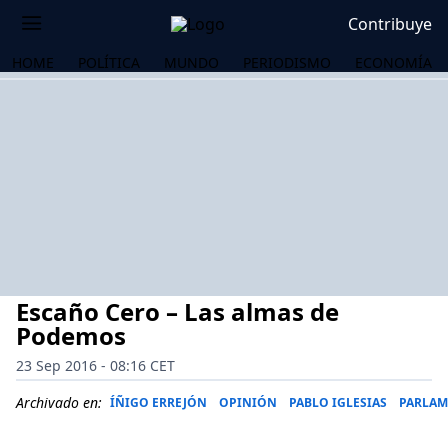
Contribuye
HOME
POLÍTICA
MUNDO
PERIODISMO
ECONOMÍA
Escaño Cero – Las almas de
Podemos
23 Sep 2016 - 08:16 CET
OS
Archivado en:
ÍÑIGO ERREJÓN
OPINIÓN
PABLO IGLESIAS
PARLAM