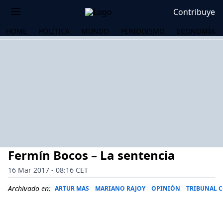
Contribuye
HOME
POLÍTICA
MUNDO
PERIODISMO
ECONOMÍA
Fermín Bocos – La sentencia
16 Mar 2017 - 08:16 CET
Archivado en:
ARTUR MAS
MARIANO RAJOY
OPINIÓN
TRIBUNAL 
OS