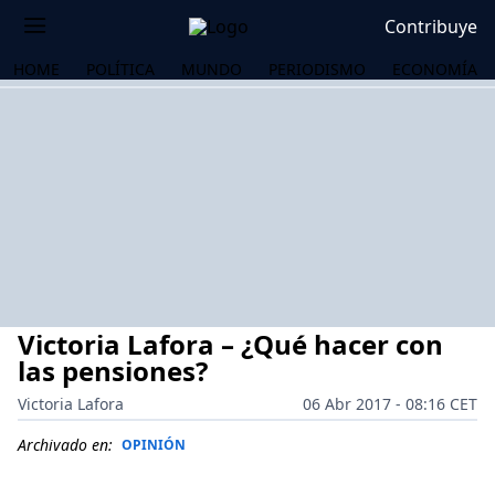
Contribuye
HOME
POLÍTICA
MUNDO
PERIODISMO
ECONOMÍA
Victoria Lafora – ¿Qué hacer con
las pensiones?
Victoria Lafora
06 Abr 2017 - 08:16 CET
OS
Archivado en:
OPINIÓN