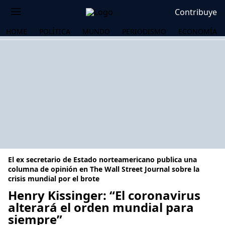
Contribuye
HOME
POLÍTICA
MUNDO
PERIODISMO
ECONOMÍA
El ex secretario de Estado norteamericano publica una
columna de opinión en The Wall Street Journal sobre la
crisis mundial por el brote
Henry Kissinger: “El coronavirus
OS
alterará el orden mundial para
siempre”