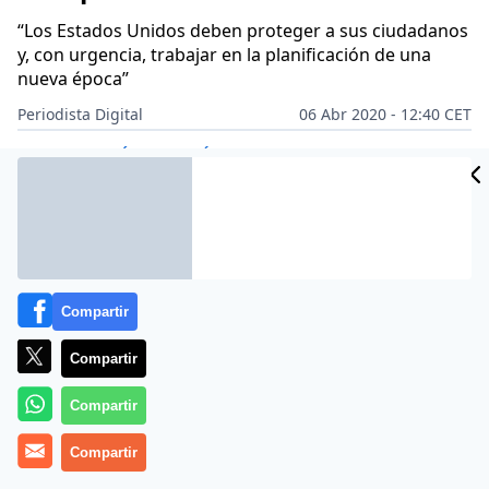
“Los Estados Unidos deben proteger a sus ciudadanos
y, con urgencia, trabajar en la planificación de una
nueva época”
Periodista Digital
06 Abr 2020 - 12:40 CET
Archivado en:
ÁFRICA
AMÉRICA LATINA
ASIA
CORONAVIRUS
EEU
Compartir
Compartir
Compartir
Compartir