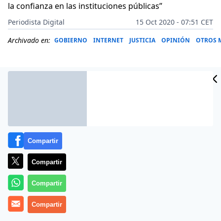
la confianza en las instituciones públicas”
Periodista Digital
15 Oct 2020 - 07:51 CET
Archivado en:
GOBIERNO
INTERNET
JUSTICIA
OPINIÓN
OTROS 
Compartir
Compartir
Compartir
Más información
Compartir