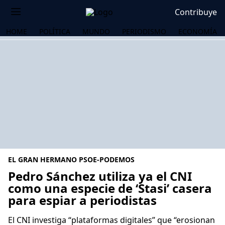
Contribuye
HOME
POLÍTICA
MUNDO
PERIODISMO
ECONOMÍA
EL GRAN HERMANO PSOE-PODEMOS
Pedro Sánchez utiliza ya el CNI
como una especie de ‘Stasi’ casera
para espiar a periodistas
OS
El CNI investiga “plataformas digitales” que “erosionan