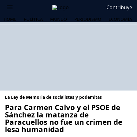
Contribuye
HOME
POLÍTICA
MUNDO
PERIODISMO
ECONOMÍA
La Ley de Memoria de socialistas y podemitas
Para Carmen Calvo y el PSOE de
Sánchez la matanza de
Paracuellos no fue un crimen de
OS
lesa humanidad