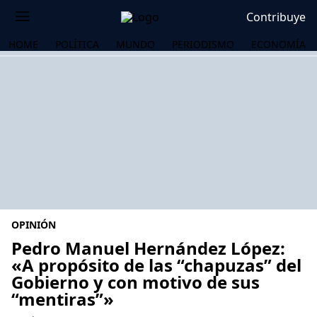
Contribuye
HOME
POLÍTICA
MUNDO
PERIODISMO
ECONOMÍA
OPINIÓN
Pedro Manuel Hernández López:
«A propósito de las “chapuzas” del
Gobierno y con motivo de sus
OS
“mentiras”»