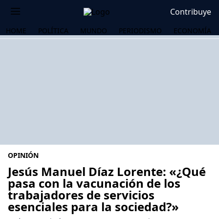
Contribuye
HOME
POLÍTICA
MUNDO
PERIODISMO
ECONOMÍA
OPINIÓN
Jesús Manuel Díaz Lorente: «¿Qué
pasa con la vacunación de los
trabajadores de servicios
OS
esenciales para la sociedad?»