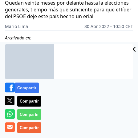
Quedan veinte meses por delante hasta la elecciones
generales, tiempo más que suficiente para que el líder
del PSOE deje este país hecho un erial
Mario Lima
30 Abr 2022 - 10:50 CET
Archivado en:
Compartir
Compartir
Compartir
Compartir
Le hemos dado muchas vueltas, pero somos incapaces