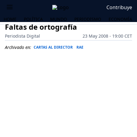
Contribuye
HOME
POLÍTICA
MUNDO
PERIODISMO
ECONOMÍA
Faltas de ortografía
Periodista Digital
23 May 2008 - 19:00 CET
Archivado en:
CARTAS AL DIRECTOR
RAE
OS