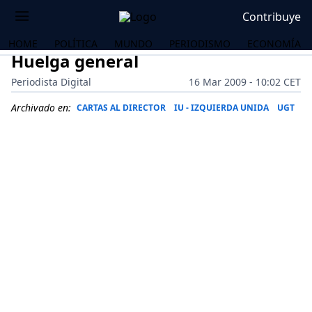
Contribuye
HOME
POLÍTICA
MUNDO
PERIODISMO
ECONOMÍA
Huelga general
Periodista Digital
16 Mar 2009 - 10:02 CET
Archivado en:
CARTAS AL DIRECTOR
IU - IZQUIERDA UNIDA
UGT
OS