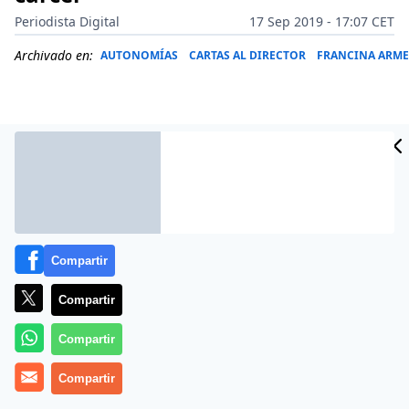
Periodista Digital
17 Sep 2019 - 17:07 CET
Archivado en:
AUTONOMÍAS
CARTAS AL DIRECTOR
FRANCINA ARM
Compartir
Compartir
Compartir
Más información
Compartir