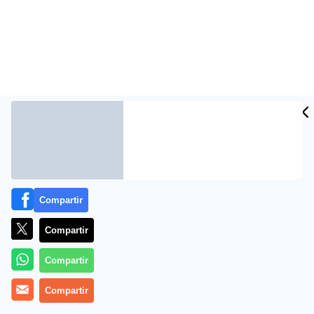
Más información
Compartir
Compartir
Compartir
Compartir
Kepa Tamames: «República sí, pero no así»