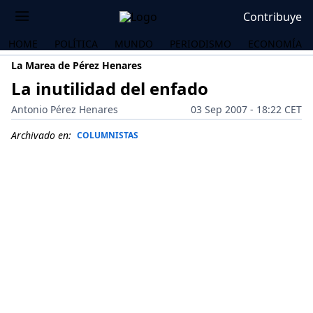
Contribuye
HOME
POLÍTICA
MUNDO
PERIODISMO
ECONOMÍA
La Marea de Pérez Henares
La inutilidad del enfado
Antonio Pérez Henares
03 Sep 2007 - 18:22 CET
Archivado en:
COLUMNISTAS
OS