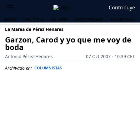
Contribuye
HOME
POLÍTICA
MUNDO
PERIODISMO
ECONOMÍA
La Marea de Pérez Henares
Garzon, Carod y yo que me voy de
boda
Antonio Pérez Henares
07 Oct 2007 - 10:39 CET
Archivado en:
COLUMNISTAS
OS