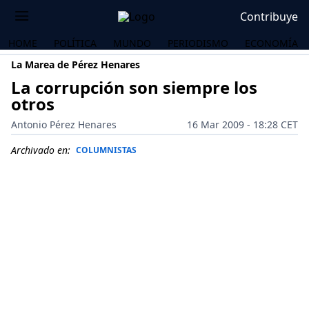
Contribuye
HOME
POLÍTICA
MUNDO
PERIODISMO
ECONOMÍA
La Marea de Pérez Henares
La corrupción son siempre los
otros
Antonio Pérez Henares
16 Mar 2009 - 18:28 CET
Archivado en:
COLUMNISTAS
OS