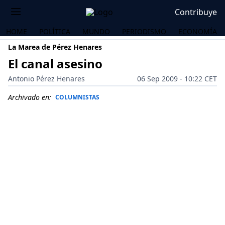
Contribuye
HOME
POLÍTICA
MUNDO
PERIODISMO
ECONOMÍA
La Marea de Pérez Henares
El canal asesino
Antonio Pérez Henares
06 Sep 2009 - 10:22 CET
Archivado en:
COLUMNISTAS
OS