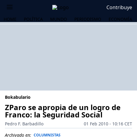
Contribuye
HOME
POLÍTICA
MUNDO
PERIODISMO
ECONOMÍA
Bokabulario
ZParo se apropia de un logro de
Franco: la Seguridad Social
OS
Pedro F. Barbadillo
01 Feb 2010 - 10:16 CET
Archivado en:
COLUMNISTAS