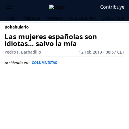
Contribuye
HOME
POLÍTICA
MUNDO
PERIODISMO
ECONOMÍA
Bokabulario
Las mujeres españolas son
idiotas… salvo la mía
Pedro F. Barbadillo
12 Feb 2013 - 08:57 CET
Archivado en:
COLUMNISTAS
OS