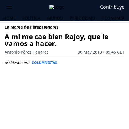
Contribuye
HOME
POLÍTICA
MUNDO
PERIODISMO
ECONOMÍA
La Marea de Pérez Henares
A mi me cae bien Rajoy, que le
vamos a hacer.
Antonio Pérez Henares
30 May 2013 - 09:45 CET
Archivado en:
COLUMNISTAS
OS