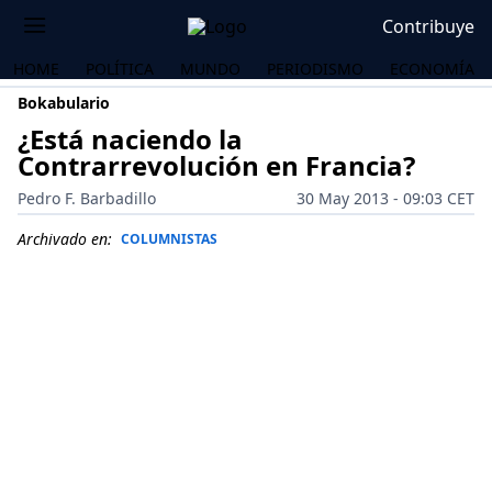
Contribuye
HOME
POLÍTICA
MUNDO
PERIODISMO
ECONOMÍA
Bokabulario
¿Está naciendo la
Contrarrevolución en Francia?
Pedro F. Barbadillo
30 May 2013 - 09:03 CET
Archivado en:
COLUMNISTAS
OS