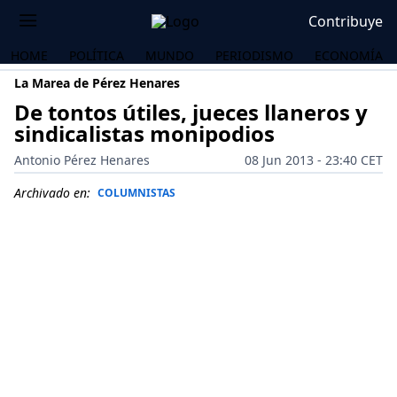
Contribuye
HOME
POLÍTICA
MUNDO
PERIODISMO
ECONOMÍA
La Marea de Pérez Henares
De tontos útiles, jueces llaneros y
sindicalistas monipodios
Antonio Pérez Henares
08 Jun 2013 - 23:40 CET
Archivado en:
COLUMNISTAS
OS