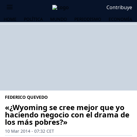
Contribuye
HOME
POLÍTICA
MUNDO
PERIODISMO
ECONOMÍA
FEDERICO QUEVEDO
«¿Wyoming se cree mejor que yo
haciendo negocio con el drama de
los más pobres?»
OS
10 Mar 2014 - 07:32 CET